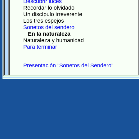
Descubrir luces
Recordar lo olvidado
Un discípulo irreverente
Los tres espejos
Sonetos del sendero
En la naturaleza
Naturaleza y humanidad
Para terminar
--------------------------------
Presentación "Sonetos del Sendero"