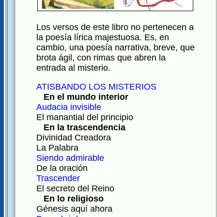
Los versos de este libro no pertenecen a
la poesía lírica majestuosa. Es, en
cambio, una poesía narrativa, breve, que
brota ágil, con rimas que abren la
entrada al misterio.
ATISBANDO LOS MISTERIOS
En el mundo interior
Audacia invisible
El manantial del principio
En la trascendencia
Divinidad Creadora
La Palabra
Siendo admirable
De la oración
Trascender
El secreto del Reino
En lo religioso
Génesis aquí ahora